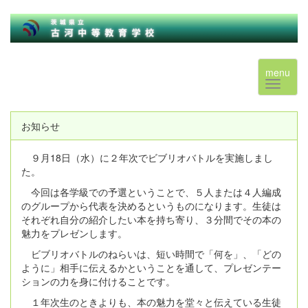
menu
お知らせ
９月18日（水）に２年次でビブリオバトルを実施しまし
た。
今回は各学級での予選ということで、５人または４人編成
のグループから代表を決めるというものになります。生徒は
それぞれ自分の紹介したい本を持ち寄り、３分間でその本の
魅力をプレゼンします。
ビブリオバトルのねらいは、短い時間で「何を」、「どの
ように」相手に伝えるかということを通して、プレゼンテー
ションの力を身に付けることです。
１年次生のときよりも、本の魅力を堂々と伝えている生徒