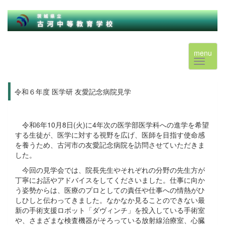
menu
令和６年度 医学研 友愛記念病院見学
令和６年度 医学研 友愛記念病院見学
令和6年10月8日(火)に4年次の医学部医学科への進学を希望
する生徒が、医学に対する視野を広げ、医師を目指す使命感
を養うため、古河市の友愛記念病院を訪問させていただきま
した。
今回の見学会では、院長先生やそれぞれの分野の先生方が
丁寧にお話やアドバイスをしてくださいました。仕事に向か
う姿勢からは、医療のプロとしての責任や仕事への情熱がひ
しひしと伝わってきました。なかなか見ることのできない最
新の手術支援ロボット「ダヴィンチ」を投入している手術室
や、さまざまな検査機器がそろっている放射線治療室、心臓