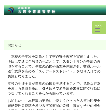
menu
お知らせ
本校の全年次を対象として交通安全教室を実施しました。
今回は交通安全教育の一環として、スタントマンが事故の再
現をすることで、事故の恐怖や衝撃を体験させ、交通ルール
遵守意識を高める「スケアードストレイト」を取り入れての
実施となりました。
本校の生徒全員が事故の恐怖を実感することで、危険な行為
を避ける意識を高め、引き続き交通事故を未然に防ぐ行動に
つなげてくれることを心から願っています。
お忙しい中、本行事の実施にご協力くださった古河地区安全
運転管理者協議会及び古河警察署の皆様、貴重な学びの機会