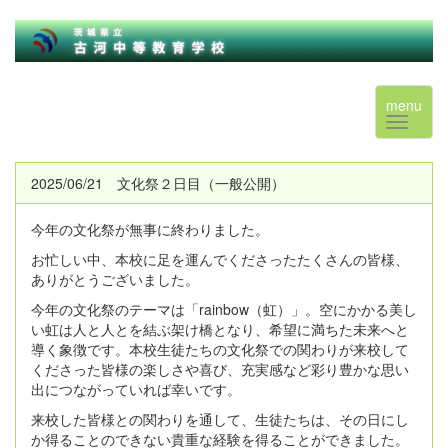
menu
2025/06/21 文化祭２日目（一般公開）
今年の文化祭が無事に終わりました。
お忙しい中、本校に足を運んでくださったたくさんの皆様、
ありがとうございました。
今年の文化祭のテーマは「rainbow（虹）」。空にかかる美し
い虹は人と人とを結ぶ架け橋となり、希望に満ちた未来へと
導く象徴です。本校生徒たちの文化祭での関わりが来校して
くださった皆様の楽しさや喜び、充実感など彩り豊かな思い
出につながっていれば幸いです。
来校した皆様との関わりを通して、生徒たちは、その日にし
か得ることのできない貴重な経験を得ることができました。