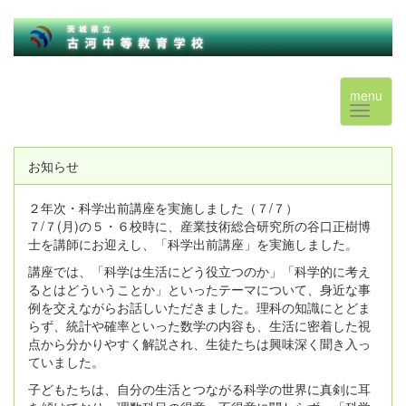
menu
お知らせ
２年次・科学出前講座を実施しました（７/７）
７/７(月)の５・６校時に、産業技術総合研究所の谷口正樹博
士を講師にお迎えし、「科学出前講座」を実施しました。
講座では、「科学は生活にどう役立つのか」「科学的に考え
るとはどういうことか」といったテーマについて、身近な事
例を交えながらお話しいただきました。理科の知識にとどま
らず、統計や確率といった数学の内容も、生活に密着した視
点から分かりやすく解説され、生徒たちは興味深く聞き入っ
ていました。
子どもたちは、自分の生活とつながる科学の世界に真剣に耳