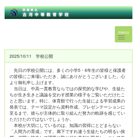
menu
2025/10/11 学校公開
先日の学校公開には、多くの小学5・6年生の皆様と保護者
の皆様にご来場いただき、誠にありがとうございました。心
より御礼申し上げます。
当日は、中高一貫教育ならではの探究的な学びや、生徒た
ちが生き生きと議論を交わす授業の様子をご覧いただけたこ
とと思います。特に、体育館で行った生徒による学習成果の
発表では、テーマ設定から資料作成、プレゼンテーションに
至るまで、彼らが主体的に取り組んだ努力の軌跡を感じてい
ただけたのではないでしょうか。
本校が大切にしているのは、知識の習得にとどまらない
「人間力の育成」です。廊下ですれ違う生徒たちの明るい挨