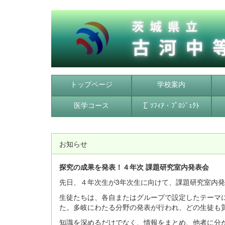
トップページ
学校案内
医学コース
∑ ｿﾌｨｱ・ﾌﾟﾛｼﾞｪｸﾄ
お知らせ
探究の成果を発表！４年次 課題研究室内発表会
先日、４年次生が3年次生に向けて、課題研究室内
生徒たちは、各自またはグループで設定したテーマ
た。多岐にわたる分野の発表が行われ、どの生徒も
知識を深めるだけでなく、情報をまとめ、他者に分