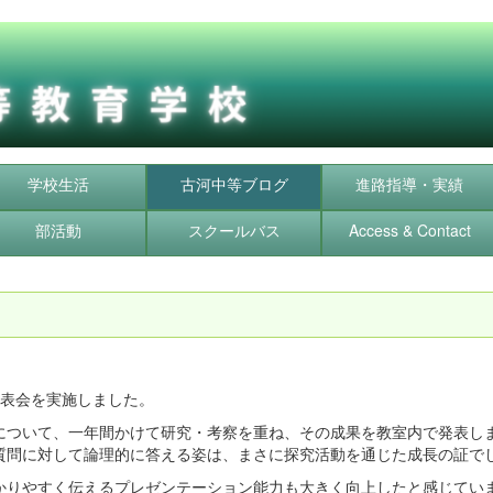
学校生活
古河中等ブログ
進路指導・実績
部活動
スクールバス
Access & Contact
発表会を実施しました。
について、一年間かけて研究・考察を重ね、その成果を教室内で発表し
質問に対して論理的に答える姿は、まさに探究活動を通じた成長の証で
かりやすく伝えるプレゼンテーション能力も大きく向上したと感じてい