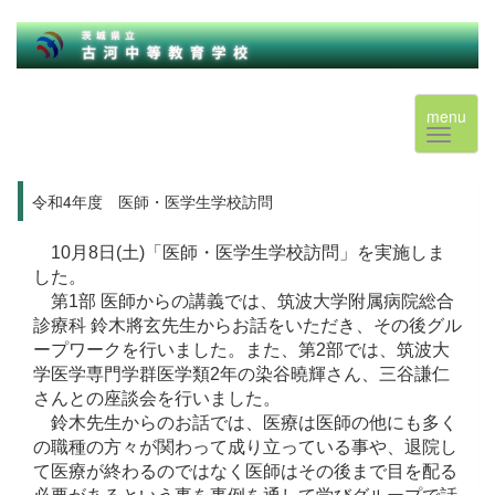
menu
令和4年度 医師・医学生学校訪問
10月8日(土)「医師・医学生学校訪問」を実施しま
した。
第1部 医師からの講義では、筑波大学附属病院総合
診療科 鈴木將玄先生からお話をいただき、その後グル
ープワークを行いました。また、第2部では、筑波大
学医学専門学群医学類2年の染谷曉輝さん、三谷謙仁
さんとの座談会を行いました。
鈴木先生からのお話では、医療は医師の他にも多く
の職種の方々が関わって成り立っている事や、退院し
て医療が終わるのではなく医師はその後まで目を配る