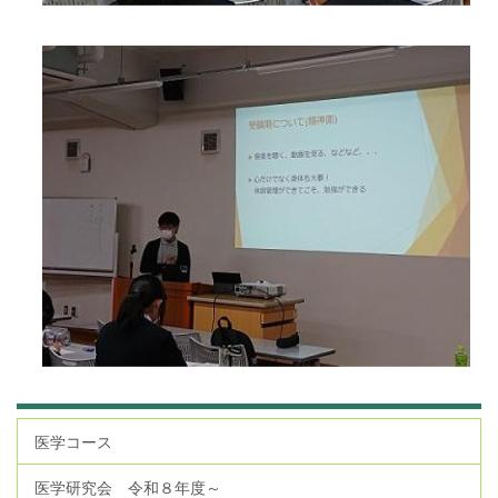
医学コース
医学研究会 令和８年度～