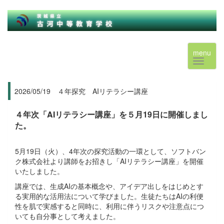
menu
2026/05/19 ４年探究 AIリテラシー講座
４年次「AIリテラシー講座」を５月19日に開催しまし
た。
5月19日（火）、4年次の探究活動の一環として、ソフトバン
ク株式会社より講師をお招きし「AIリテラシー講座」を開催
いたしました。
講座では、生成AIの基本概念や、アイデア出しをはじめとす
る実用的な活用法について学びました。生徒たちはAIの利便
性を肌で実感すると同時に、利用に伴うリスクや注意点につ
いても自分事として考えました。