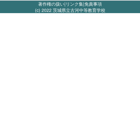
著作権の扱い
|
リンク集
|
免責事項
(c) 2022 茨城県立古河中等教育学校