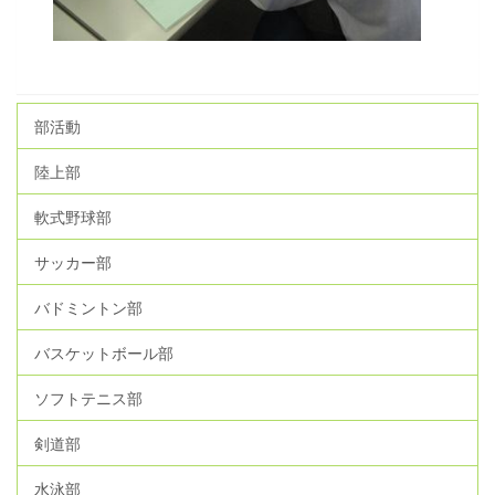
部活動
陸上部
軟式野球部
サッカー部
バドミントン部
バスケットボール部
ソフトテニス部
剣道部
水泳部