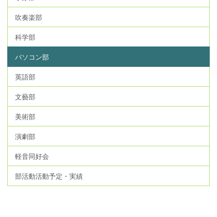
吹奏楽部
科学部
パソコン部
英語部
文藝部
美術部
演劇部
軽音同好会
部活動活動予定・実績