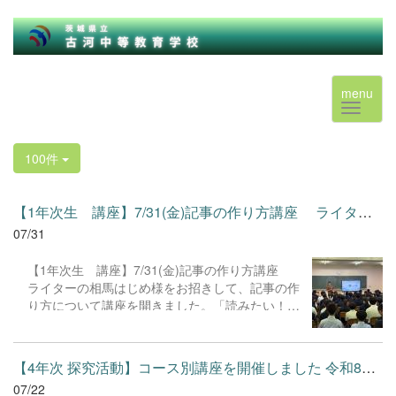
menu
100件
【1年次生 講座】7/31(金)記事の作り方講座 ライターの相馬は...
07/31
【1年次生 講座】7/31(金)記事の作り方講座
ライターの相馬はじめ様をお招きして、記事の作
り方について講座を開きました。「読みたい！」
と思ってもらえる記事を作るには？記事の作り方
の流れや読者意識だけでなく、細かなコツやテク
ニックまで学ばせていただきました。 1年次生
【4年次 探究活動】コース別講座を開催しました 令和8年7月14日...
は、職業インタビューの内容をスライドにまとめ
07/22
たり、職場見学で学んだことを記事にまとめたり