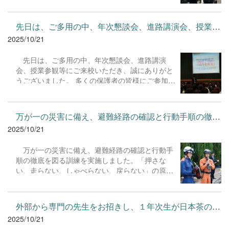
していただきました。 NHKで放送された番組
「３か月でマスターするアインシュタイン」を見
てご存じの方も多いと思いますが、物理だけどエ
先日は、ご多用の中、年次懇談会、進路講演会、授業参観等にご...
ンターテインメント、エンターテインメントだけ
2025/10/21
ど物理でした！ 講演の中で熱く語る魂が生徒にひ
しひしと伝わり、講演終了後、３０分以上も小林
先日は、ご多用の中、年次懇談会、進路講演
先生を囲み質問している生徒がいました。 ご多忙
会、授業参観等にご来校いただき、誠にありがと
の中、本校生徒のためにご講演いただきまして小
うございました。 多くの保護者の皆様にご参加い
林晋平先生並びにPHYSIS ENTERTAINMENT小林
ただき、本校の教育活動や生徒たちの学校生活の
光子様、学生の皆様に感謝申し上げます。
様子をご覧いただけたこと、心より感謝申し上げ
ます。 特に、１年次生の授業参観において、生
万が一の災害に備え、避難経路の確認と行動手順の徹底を図る訓...
徒たちのプレゼンテーション活動を保護者の皆様
2025/10/21
にご覧いただけたことは、生徒たちにとっても貴
重な経験となりました。進路講演会・懇談会での
万が一の災害に備え、避難経路の確認と行動手
熱心にご聴講・ご意見をいただく姿に、教職員一
順の徹底を図る訓練を実施しました。「押さな
同、改めて感謝と喜びを感じました。 皆様から
い、走らない、しゃべらない、戻らない」の原則
の貴重なご意見・ご要望を今後の教育活動に活か
を守り、生徒・教職員ともに真剣な態度で、迅速
し、生徒たちのより一層の成長のため、教職員一
かつ落ち着いて行動することができました。ま
同、邁進してまいります。今後ともどうぞよろし
た、今回の訓練では、生徒が実際に消火器を使っ
くお願いいたします。
外部から専門の先生をお招きし、１年次生が日本茶の淹れ方や文...
ての消火訓練も行いました。 今回の訓練で得ら
2025/10/21
れた知識と経験を活かし、安全な学校生活の継続