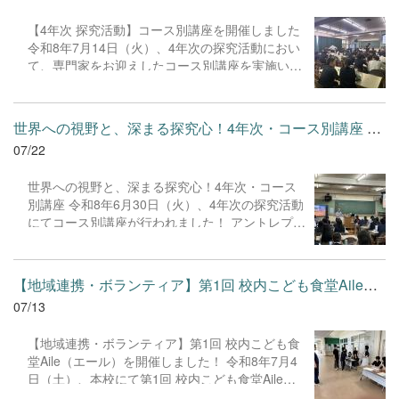
する活動を控えています。記事の作り方がわかれ
【4年次 探究活動】コース別講座を開催しました
ば、インタビューの方向性も定まります。ぜひ、
令和8年7月14日（火）、4年次の探究活動におい
今後の探究活動に生かしていきたいところです。
て、専門家をお迎えしたコース別講座を実施いた
しました。 アントレプレナー・グローバルコース
では、日本政策金融公庫より講師の方をお招き
し、全３回にわたる連続講座の締めくくりとなる
世界への視野と、深まる探究心！4年次・コース別講座 令和8年6月...
講義が行われました。生徒たちはこれまでに学ん
07/22
だ「アイデアの発想法」や「計画の立て方」を総
動員し、自身のビジネスプランシートを作成。夏
世界への視野と、深まる探究心！4年次・コース
休みの実践に向けたアクションプランを具体化さ
別講座 令和8年6月30日（火）、4年次の探究活動
せました。 サイエンス・テクノロジーコースで
にてコース別講座が行われました！ アントレプレ
は、株式会社followより講師陣をお迎えし、2回目
ナー・グローバルコースでは、JICAからニジェー
となるドローン演習を実施しました。今回は前回
ル派遣経験のある講師をお招きしました。「そも
よりも複雑な動きのプログラミングに挑戦。シミ
そもJICAってどんな仕事をするの？」「現地での
ュレーター上の計算と実機の挙動とのギャップに
【地域連携・ボランティア】第1回 校内こども食堂Aile（エール）...
生活や課題は？」といった、未知の世界の体験談
試行錯誤を重ねながらも、自分たちのプログラム
07/13
に生徒たちは圧倒されっぱなし。これまで考えた
で実物が思い通りに動く楽しさに、生徒たちは目
こともなかった新しい世界観に触れ、グローバル
を輝かせて取り組んでいました。
【地域連携・ボランティア】第1回 校内こども食
な視野を養う刺激的な時間となりました。 サイ
堂Aile（エール）を開催しました！ 令和8年7月4
エンス・テクノロジーコースでは、東京学芸大学
日（土）、本校にて第1回 校内こども食堂Aileを
の小林晋平教授と学生の皆さんのサポートのも
開催いたしました。 今回の開催にあたっては、ボ