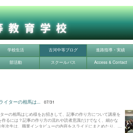
学校生活
古河中等ブログ
進路指導・実績
部活動
スクールバス
Access & Contact
ライターの相馬は...
07/31
ライターの相馬はじめ様をお招きして、記事の作り方について講座を
を作るには？記事の作り方の流れや読者意識だけでなく、細かな
1年次生は、職業インタビューの内容をスライドにまとめたり、職
控えています。記事の作り方がわかれば、インタビューの方向性