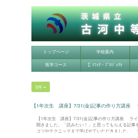
トップページ
学校案内
医学コース
∑ ｿﾌｨｱ・ﾌﾟﾛｼﾞｪｸﾄ
5件
【1年次生 講座】7/31(金)記事の作り方講座 
【1年次生 講座】7/31(金)記事の作り方講座 
開きました。「読みたい！」と思ってもらえる記事
コツやテクニックまで学ばせていただきました。 
場見学で学んだことを記事にまとめたりする活動を